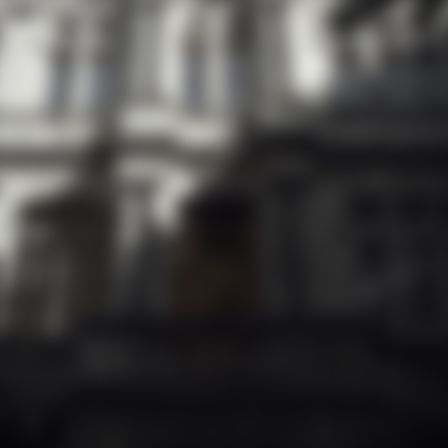
将200年传统和先锋精神融合一体的法国干邑。