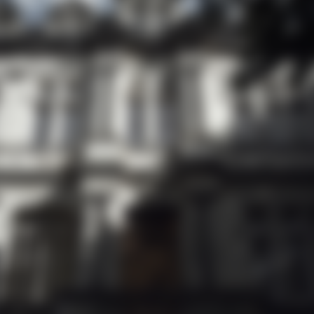
我们的干邑系列风味独特，味道醇厚，口感顺滑浓郁。
这充分体现了我们对干邑一直秉承的理念。