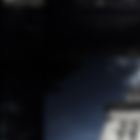
V.S.O.
铂狮帝
了解更多