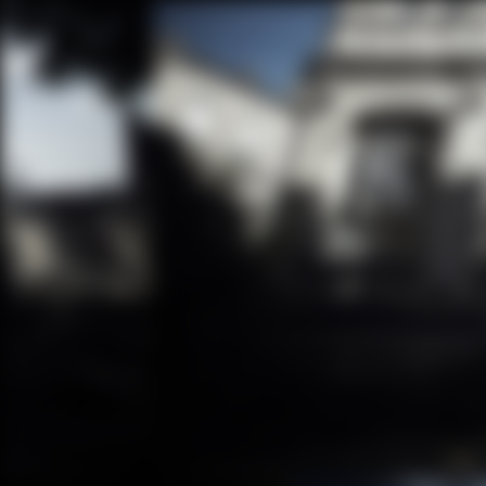
铂狮帝混调
铂狮帝干邑大事记
铂狮帝午
铂狮帝
铂狮帝干邑故事