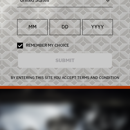
United States
先人的经验造就了今天的铂狮帝干邑。我们为几百年来的特色工
感到自豪，由创始人亚历山大·比斯奎 (ALEXANDRE BISQUIT
精心研发，历经多年磨炼，才造就了无可比拟的独特滋味。
探索
REMEMBER MY CHOICE
SUBMIT
BY ENTERING THIS SITE YOU ACCEPT TERMS AND CONDITION
狮帝产品