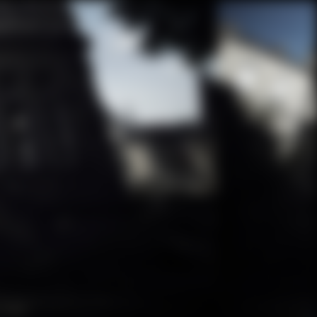
在线购买
故事
铂狮帝干邑期刊
干邑鸡尾酒
铂狮帝干邑期刊